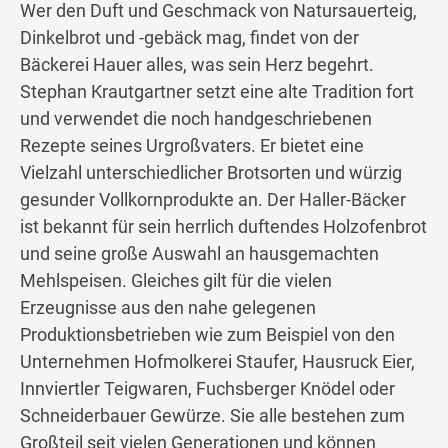
Wer den Duft und Geschmack von Natursauerteig,
Dinkelbrot und -gebäck mag, findet von der
Bäckerei Hauer alles, was sein Herz begehrt.
Stephan Krautgartner setzt eine alte Tradition fort
und verwendet die noch handgeschriebenen
Rezepte seines Urgroßvaters. Er bietet eine
Vielzahl unterschiedlicher Brotsorten und würzig
gesunder Vollkornprodukte an. Der Haller-Bäcker
ist bekannt für sein herrlich duftendes Holzofenbrot
und seine große Auswahl an hausgemachten
Mehlspeisen. Gleiches gilt für die vielen
Erzeugnisse aus den nahe gelegenen
Produktionsbetrieben wie zum Beispiel von den
Unternehmen Hofmolkerei Staufer, Hausruck Eier,
Innviertler Teigwaren, Fuchsberger Knödel oder
Schneiderbauer Gewürze. Sie alle bestehen zum
Großteil seit vielen Generationen und können