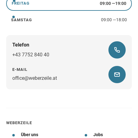
09:00
—
19:00
FREITAG
Freitag
09:00
—
18:00
SAMSTAG
Samstag
Telefon
+43 7752 840 40
E-MAIL
office@weberzeile.at
Wegbeschreibung
WEBERZEILE
Über uns
Jobs