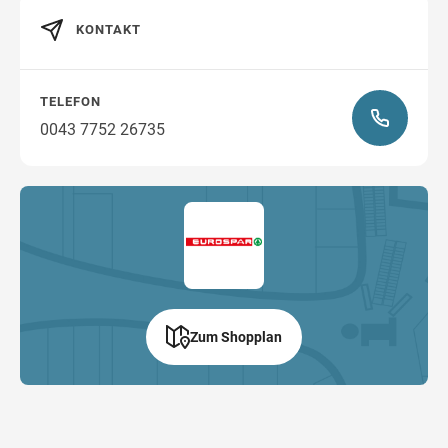
Wegbeschreibung
KONTAKT
TELEFON
0043 7752 26735
Zum Shopplan