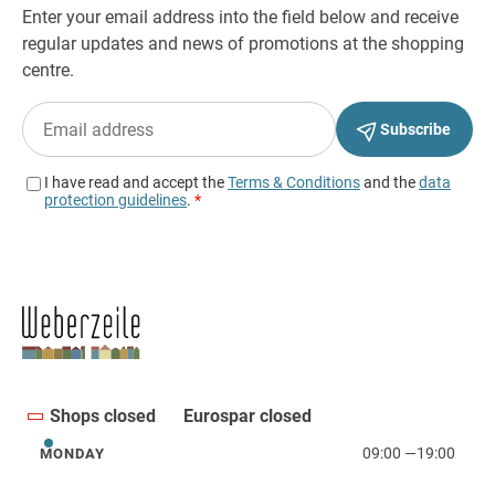
Shops closed
Eurospar closed
09:00
—
19:00
MONDAY
Monday