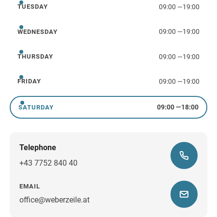
09:00
—
19:00
TUESDAY
Tuesday
09:00
—
19:00
WEDNESDAY
Wednesday
09:00
—
19:00
THURSDAY
Thursday
09:00
—
19:00
FRIDAY
Friday
09:00
—
18:00
SATURDAY
Saturday
Telephone
+43 7752 840 40
EMAIL
office@weberzeile.at