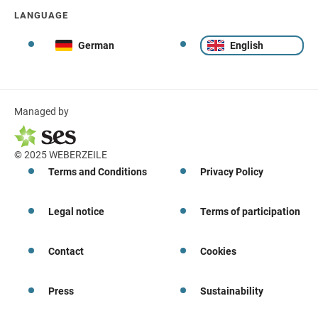
LANGUAGE
German
English
Managed by
© 2025 WEBERZEILE
Terms and Conditions
Privacy Policy
Legal notice
Terms of participation
Contact
Cookies
Press
Sustainability