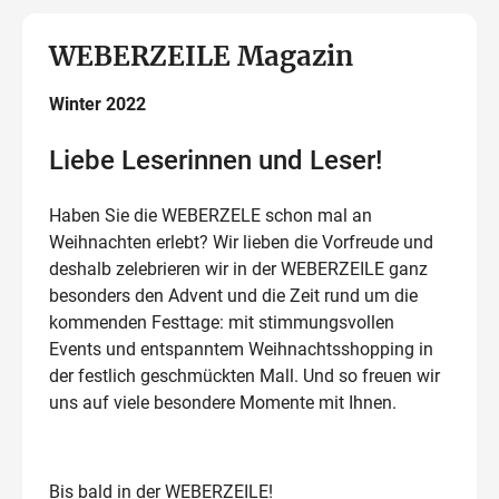
WEBERZEILE Magazin
Winter 2022
Liebe Leserinnen und Leser!
Haben Sie die WEBERZELE schon mal an
Weihnachten erlebt? Wir lieben die Vorfreude und
deshalb zelebrieren wir in der WEBERZEILE ganz
besonders den Advent und die Zeit rund um die
kommenden Festtage: mit stimmungsvollen
Events und entspanntem Weihnachtsshopping in
der festlich geschmückten Mall. Und so freuen wir
uns auf viele besondere Momente mit Ihnen.
Bis bald in der WEBERZEILE!