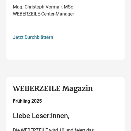
Mag. Christoph Vormair, MSc
WEBERZEILE-Center-Manager
Jetzt Durchblättern
WEBERZEILE Magazin
Frühling 2025
Liebe Leser:innen,
Die WEBERZEILE wird 10 und feiert das