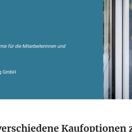
mie für die Mitarbeiterinnen und
ng GmbH
verschiedene Kaufoptionen 