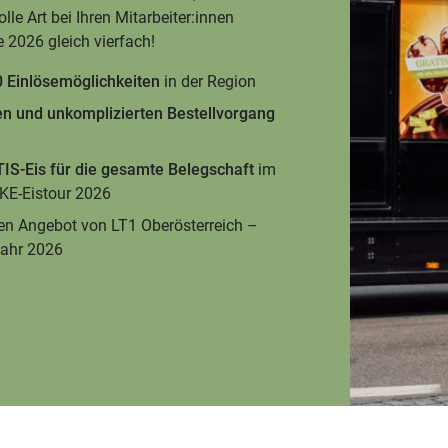
lle Art bei Ihren Mitarbeiter:innen
 2026 gleich vierfach!
 Einlösemöglichkeiten
in der Region
en und unkomplizierten Bestellvorgang
IS-Eis für die gesamte Belegschaft
im
KE-Eistour 2026
ven Angebot von LT1 Oberösterreich –
ahr 2026