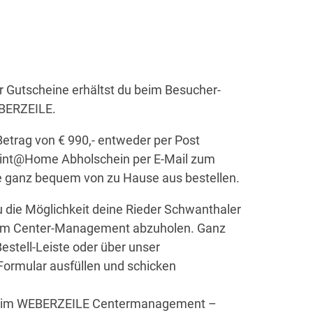
 Gutscheine erhältst du beim Besucher-
EBERZEILE.
etrag von € 990,- entweder per Post
 Print@Home Abholschein per E-Mail zum
e ganz bequem von zu Hause aus bestellen.
u die Möglichkeit deine Rieder Schwanthaler
t im Center-Management abzuholen. Ganz
estell-Leiste oder über unser
 Formular ausfüllen und schicken
hr im WEBERZEILE Centermanagement –