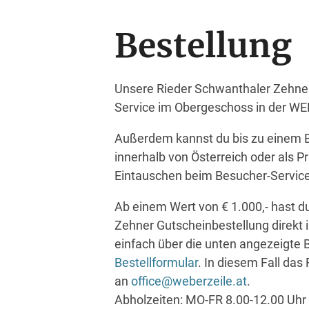
Bestellung
Unsere Rieder Schwanthaler Zehner
Service im Obergeschoss in der W
Außerdem kannst du bis zu einem B
innerhalb von Österreich oder als
Eintauschen beim Besucher-Servic
Ab einem Wert von € 1.000,- hast d
Zehner Gutscheinbestellung direk
einfach über die unten angezeigte B
Bestellformular
. In diesem Fall das
an
office@weberzeile.at
.
Abholzeiten: MO-FR 8.00-12.00 U