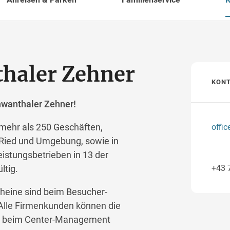
thaler Zehner
KON
hwanthaler Zehner!
 mehr als 250 Geschäften,
offi
 Ried und Umgebung, sowie in
eistungsbetrieben in 13 der
+43 
ltig.
heine sind beim Besucher-
 Alle Firmenkunden können die
00 beim Center-Management