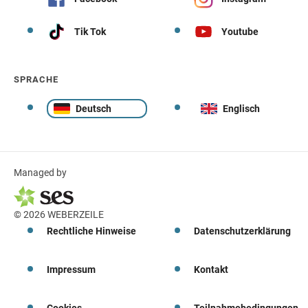
Tik Tok
Youtube
SPRACHE
Deutsch
Englisch
Managed by
© 2026 WEBERZEILE
Rechtliche Hinweise
Datenschutzerklärung
Impressum
Kontakt
Cookies
Teilnahmebedingungen