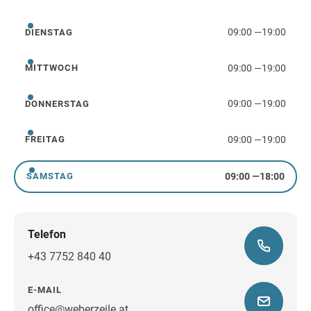
Montag
09:00
—
19:00
DIENSTAG
Dienstag
09:00
—
19:00
MITTWOCH
Mittwoch
09:00
—
19:00
DONNERSTAG
Donnerstag
09:00
—
19:00
FREITAG
Freitag
09:00
—
18:00
SAMSTAG
Samstag
Telefon
+43 7752 840 40
E-MAIL
office@weberzeile.at