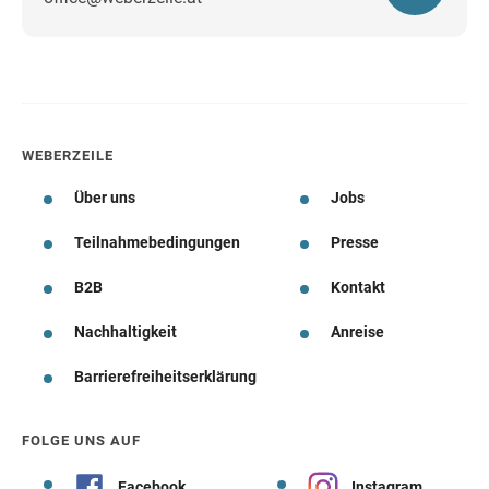
Wegbeschreibung
WEBERZEILE
Über uns
Jobs
Teilnahmebedingungen
Presse
B2B
Kontakt
Nachhaltigkeit
Anreise
Barrierefreiheitserklärung
FOLGE UNS AUF
Facebook
Instagram