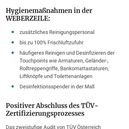
Hygienemaßnahmen in der
WEBERZEILE:
zusätzliches Reinigungspersonal
bis zu 100% Frischluftzufuhr
häufigeres Reinigen und Desinfizieren der
Touchpoints wie Armaturen, Geländer-,
Rolltreppengriffe, Bankomattastaturen,
Liftknöpfe und Toilettenanlagen
Desinfektionsspender in der Mall
Positiver Abschluss des TÜV-
Zertifizierungsprozesses
Das zweistufige Audit von TÜV Österreich