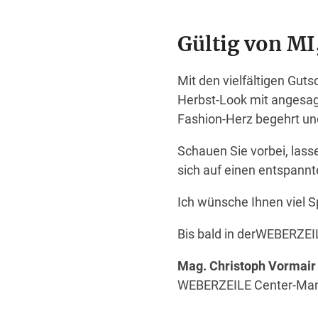
Gültig von MI,
Mit den vielfältigen Gut
Herbst-Look mit angesagt
Fashion-Herz begehrt un
Schauen Sie vorbei, lasse
sich auf einen entspann
Ich wünsche Ihnen viel S
Bis bald in derWEBERZEI
Mag. Christoph Vormai
WEBERZEILE Center-Ma