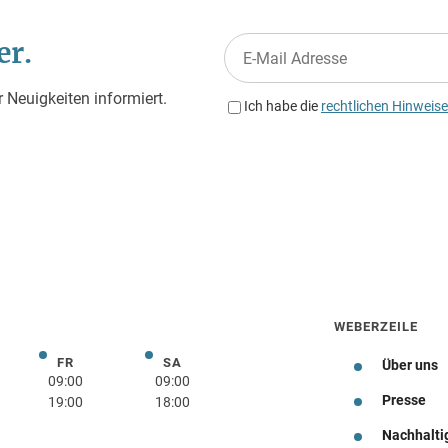
WEBERZEILE
FR
SA
rstag
Freitag
Samstag
Über uns
09:00
09:00
Presse
19:00
18:00
Nachhalti
Wegbeschreibung