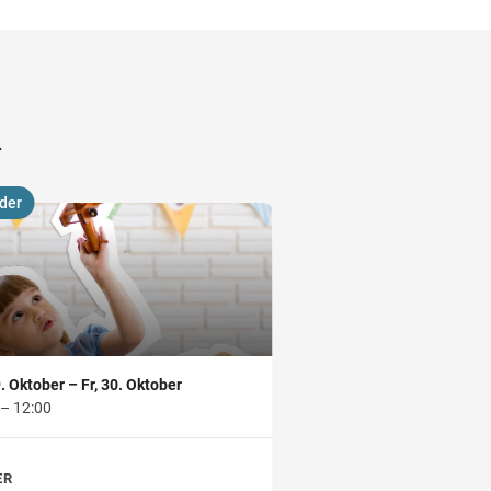
R
der
. Oktober – Fr, 30. Oktober
 – 12:00
ER