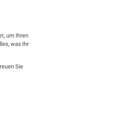
Wegbeschreibung
et, um Ihren
les, was Ihr
freuen Sie