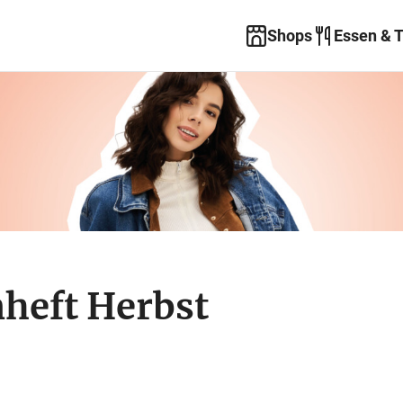
Shops
Essen & 
heft Herbst