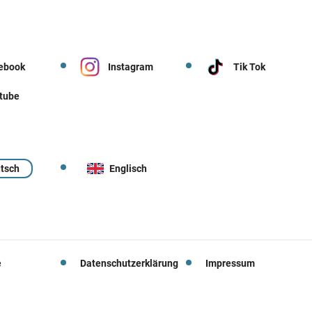
ebook
Instagram
Tik Tok
tube
tsch
Englisch
e
Datenschutzerklärung
Impressum