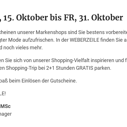
 15. Oktober bis FR, 31. Oktober
scheinen unserer Markenshops sind Sie bestens vorbereit
er Mode aufzufrischen. In der WEBERZEILE finden Sie al
d noch vieles mehr.
n Sie sich von unserer Shopping-Vielfalt inspirieren und 
ten Shopping-Trip bei 2+1 Stunden GRATIS parken.
paß beim Einlösen der Gutscheine.
LE!
r MSc
nager