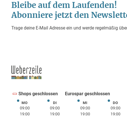
Shops geschlossen
Eurospar geschlossen
MO
DI
MI
DO
Montag
Dienstag
Mittwoch
Donne
09:00
09:00
09:00
09:00
19:00
19:00
19:00
19:00