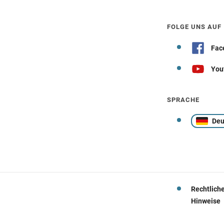
FOLGE UNS AUF
Fac
You
SPRACHE
Deu
Rechtlich
Hinweise