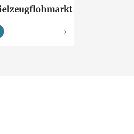
ielzeugflohmarkt