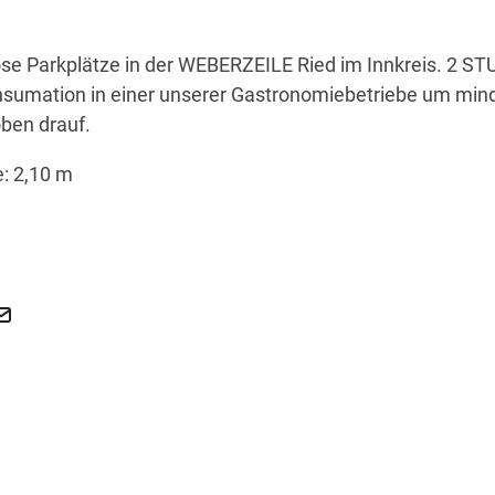
lose Parkplätze in der WEBERZEILE Ried im Innkreis. 2 
sumation in einer unserer Gastronomiebetriebe um min
oben drauf.
: 2,10 m