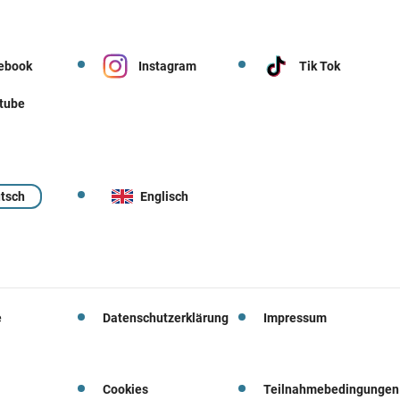
ebook
Instagram
Tik Tok
tube
tsch
Englisch
e
Datenschutzerklärung
Impressum
Cookies
Teilnahmebedingungen