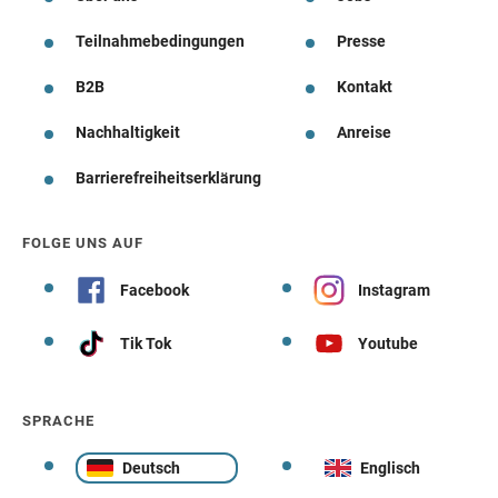
Teilnahmebedingungen
Presse
B2B
Kontakt
Nachhaltigkeit
Anreise
Barrierefreiheitserklärung
FOLGE UNS AUF
Facebook
Instagram
Tik Tok
Youtube
SPRACHE
Deutsch
Englisch