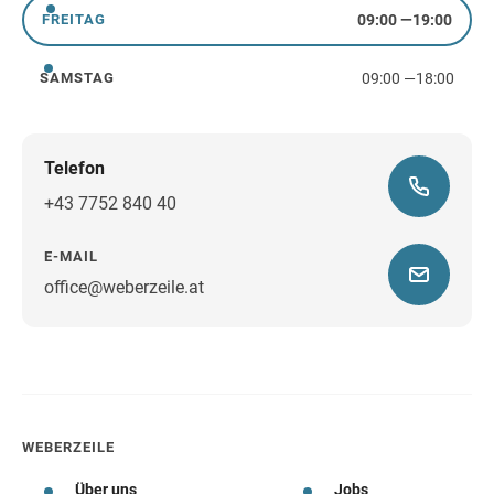
09:00
—
19:00
FREITAG
Freitag
09:00
—
18:00
SAMSTAG
Samstag
Telefon
+43 7752 840 40
E-MAIL
office@weberzeile.at
Wegbeschreibung
WEBERZEILE
Über uns
Jobs