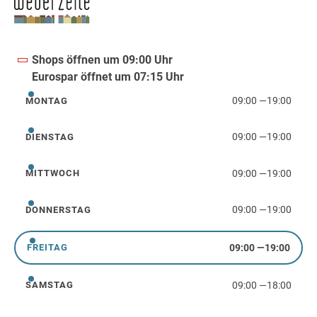
Shops öffnen um 09:00 Uhr
Eurospar öffnet um 07:15 Uhr
09:00
—
19:00
MONTAG
Montag
09:00
—
19:00
DIENSTAG
Dienstag
09:00
—
19:00
MITTWOCH
Mittwoch
09:00
—
19:00
DONNERSTAG
Donnerstag
09:00
—
19:00
FREITAG
Freitag
09:00
—
18:00
SAMSTAG
Samstag