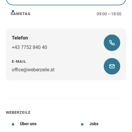
Freitag
09:00
—
18:00
SAMSTAG
Samstag
Telefon
+43 7752 840 40
E-MAIL
office@weberzeile.at
Wegbeschreibung
WEBERZEILE
Über uns
Jobs