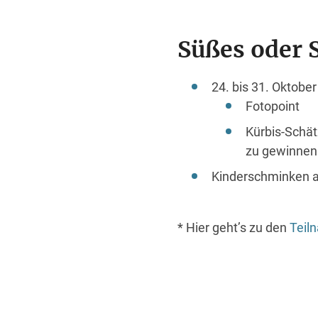
Süßes oder 
24. bis 31. Oktober
Fotopoint
Kürbis-Schät
zu gewinnen 
Kinderschminken a
* Hier geht’s zu den
Teil