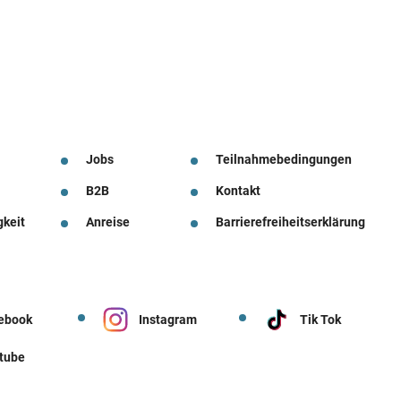
Jobs
Teilnahmebedingungen
B2B
Kontakt
gkeit
Anreise
Barrierefreiheitserklärung
ebook
Instagram
Tik Tok
tube