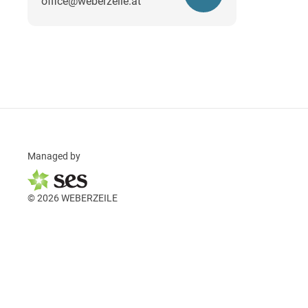
office@weberzeile.at
Managed by
© 2026 WEBERZEILE