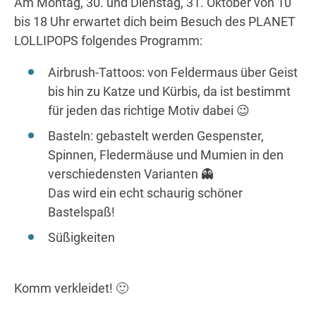
Am Montag, 30. und Dienstag, 31. Oktober von 10
Wegbeschreibung
bis 18 Uhr erwartet dich beim Besuch des PLANET
LOLLIPOPS folgendes Programm:
Airbrush-Tattoos: von Feldermaus über Geist
bis hin zu Katze und Kürbis, da ist bestimmt
für jeden das richtige Motiv dabei 😉
Basteln: gebastelt werden Gespenster,
Spinnen, Fledermäuse und Mumien in den
verschiedensten Varianten 👻
Das wird ein echt schaurig schöner
Bastelspaß!
Süßigkeiten
Komm verkleidet! 🙂