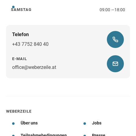
09:00
—
18:00
SAMSTAG
Samstag
Telefon
+43 7752 840 40
E-MAIL
office@weberzeile.at
Wegbeschreibung
WEBERZEILE
Über uns
Jobs
Teilnahmebedingungen
Presse