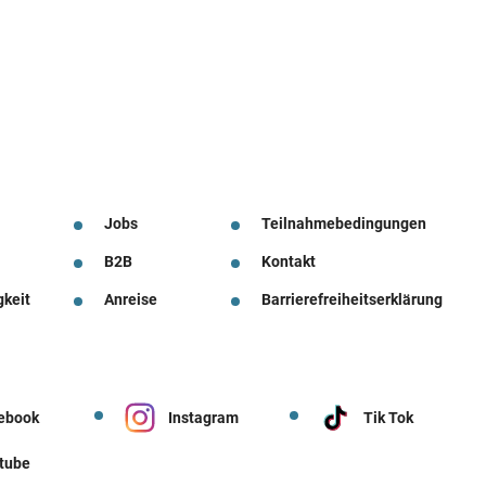
Jobs
Teilnahmebedingungen
B2B
Kontakt
gkeit
Anreise
Barrierefreiheitserklärung
ebook
Instagram
Tik Tok
tube