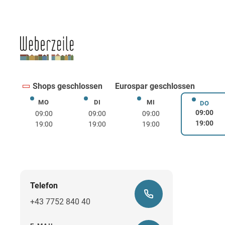
Shops geschlossen
Eurospar geschlossen
MO
DI
MI
Montag
Dienstag
Mittwoch
DO
Donne
09:00
09:00
09:00
09:00
19:00
19:00
19:00
19:00
Telefon
+43 7752 840 40