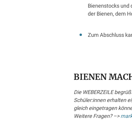
Bienenstocks und 
der Bienen, dem Ho
Zum Abschluss ka
BIENEN MAC
Die WEBERZEILE begrüßt
Schüler:innen erhalten ei
gleich eingetragen könne
Weitere Fragen? –>
mark