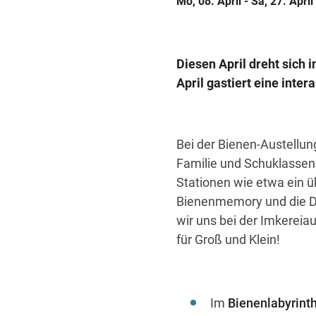
Mo, 08. April - Sa, 27. April
Diesen April dreht sich 
April gastiert eine inter
Bei der Bienen-Austellun
Familie und Schuklassen 
Stationen wie etwa ein u
Bienenmemory und die Duf
wir uns bei der Imkerei
für Groß und Klein!
Im
Bienenlabyrint