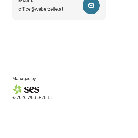
E-MAIL
office@weberzeile.at
Managed by
© 2026 WEBERZEILE