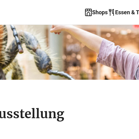
Shops
Essen & 
usstellung