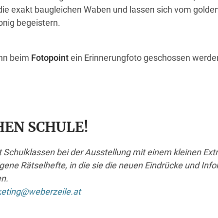
die exakt baugleichen Waben und lassen sich vom golde
nig begeistern.
nn beim
Fotopoint
ein Erinnerungfoto geschossen werde
HEN SCHULE!
 Schulklassen bei der Ausstellung mit einem
kleinen Extr
gene Rätselhefte, in die sie die
neuen Eindrücke und Inf
n.
eting@weberzeile.at