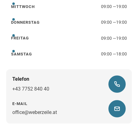
09:00
—
19:00
MITTWOCH
Mittwoch
09:00
—
19:00
DONNERSTAG
Donnerstag
09:00
—
19:00
FREITAG
Freitag
09:00
—
18:00
SAMSTAG
Samstag
Telefon
+43 7752 840 40
E-MAIL
office@weberzeile.at
Wegbeschreibung