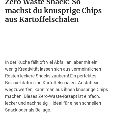
Zero Waste Snack: So
Wegbeschreibung
machst du knusprige Chips
aus Kartoffelschalen
In der Küche fällt oft viel Abfall an, aber mit ein
wenig Kreativität lassen sich aus vermeintlichen
Resten leckere Snacks zaubern! Ein perfektes
Beispiel dafür sind Kartoffelschalen. Anstatt sie
wegzuwerfen, kann man aus ihnen knusprige Chips
machen. Dieses Zero-Waste-Rezept ist einfach,
lecker und nachhaltig – ideal für einen schnellen
Snack oder als Beilage.