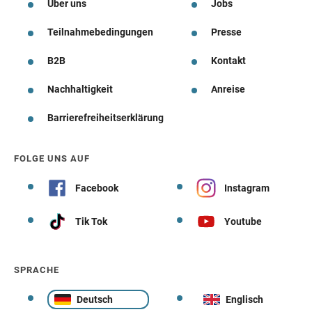
Über uns
Jobs
Teilnahmebedingungen
Presse
B2B
Kontakt
Nachhaltigkeit
Anreise
Barrierefreiheitserklärung
FOLGE UNS AUF
Facebook
Instagram
Tik Tok
Youtube
SPRACHE
Deutsch
Englisch