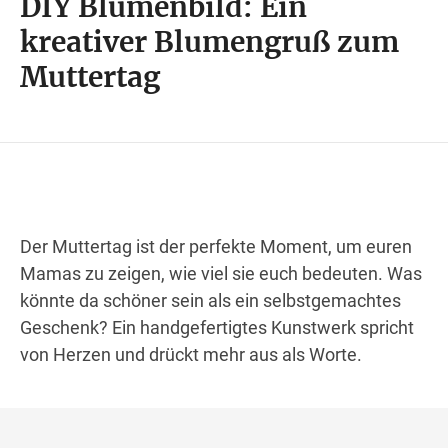
DIY Blumenbild: Ein
Wegbeschreibung
kreativer Blumengruß zum
Muttertag
Der Muttertag ist der perfekte Moment, um euren
Mamas zu zeigen, wie viel sie euch bedeuten. Was
könnte da schöner sein als ein selbstgemachtes
Geschenk? Ein handgefertigtes Kunstwerk spricht
von Herzen und drückt mehr aus als Worte.