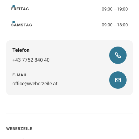
09:00
—
19:00
FREITAG
Freitag
09:00
—
18:00
SAMSTAG
Samstag
Telefon
+43 7752 840 40
E-MAIL
office@weberzeile.at
Wegbeschreibung
WEBERZEILE